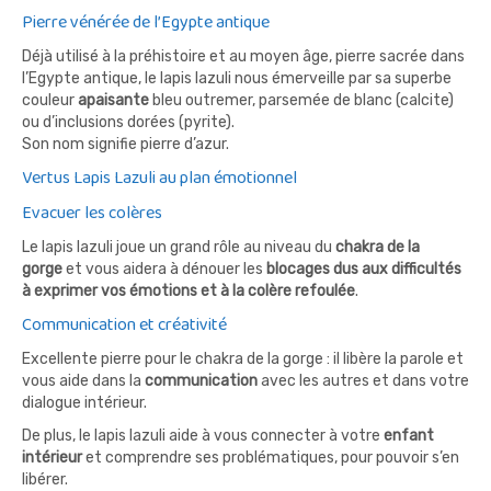
Pierre vénérée de l’Egypte antique
Déjà utilisé à la préhistoire et au moyen âge, pierre sacrée dans
l’Egypte antique, le lapis lazuli nous émerveille par sa superbe
couleur
apaisante
bleu outremer, parsemée de blanc (calcite)
ou d’inclusions dorées (pyrite).
Son nom signifie pierre d’azur.
Vertus Lapis Lazuli au plan émotionnel
Evacuer les colères
Le lapis lazuli joue un grand rôle au niveau du
chakra de la
gorge
et vous aidera à dénouer les
blocages dus aux difficultés
à exprimer vos émotions et à la colère refoulée
.
Communication et créativité
Excellente pierre pour le chakra de la gorge : il libère la parole et
vous aide dans la
communication
avec les autres et dans votre
dialogue intérieur.
De plus, le lapis lazuli aide à vous connecter à votre
enfant
intérieur
et comprendre ses problématiques, pour pouvoir s’en
libérer.