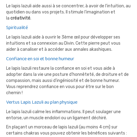
Le lapis lazuli aide aussi à se concentrer, à avoir de l’intuition, au
quotidien ou dans vos projets. Il stimule l’imagination et
la
créativité
.
Spiritualité
Le lapis lazuli aide à ouvrir le 3ème œil pour développer ses
intuitions et sa connexion au Divin. Cette pierre peut vous
aider à canaliser et à accéder aux annales akashiques.
Confiance en soi et bonne humeur
Le lapis lazuli restaure la confiance en soi et vous aide à
adopter dans la vie une posture d’honnêteté, de droiture et de
compassion, mais aussi d’ingéniosité et de bonne humeur.
Vous reprendrez confiance en vous pour être sur le bon
chemin !
Vertus Lapis Lazuli au plan physique
Le lapis lazuli calme les inflammations. Il peut soulager une
entorse, un muscle endolori ou un ligament déchiré.
En plaçant un morceau de lapis lazuli (au moins 4 cm) sur
certains chakras vous pouvez obtenir les bénéfices suivants :