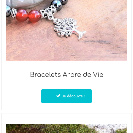
Bracelets Arbre de Vie
Je découvre !