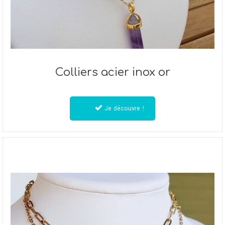
Colliers acier inox or
Je découvre !