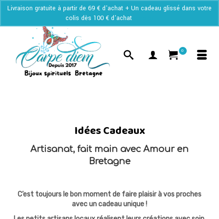
Livraison gratuite à partir de 69 € d'achat + Un cadeau glissé dans votre
colis dès 100 € d'achat
Ignorer
0
Idées Cadeaux
Artisanat, fait main avec Amour en
Bretagne
C’est toujours le bon moment de faire plaisir à vos proches
avec un cadeau unique !
Les petits artisans locaux réalisent leurs créations
avec soin,