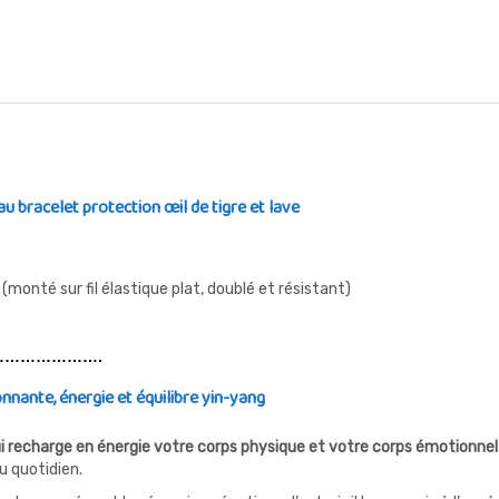
u bracelet protection œil de tigre et lave
x (monté sur fil élastique plat, doublé et résistant)
……………….
onnante, énergie et équilibre yin-yang
i recharge en énergie votre corps physique et votre corps émotionnel et
u quotidien.