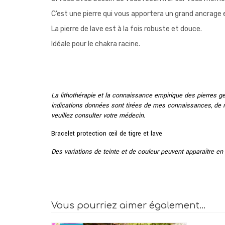
C’est une pierre qui vous apportera un grand ancrage e
La pierre de lave est à la fois robuste et douce.
Idéale pour le chakra racine.
La lithothérapie et la connaissance empirique des pierres g
indications données sont tirées de mes connaissances, de me
veuillez consulter votre médecin.
Bracelet protection œil de tigre et lave
Des variations de teinte et de couleur peuvent apparaître en
Vous pourriez aimer également…