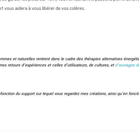
t vous aidera à vous libérer de vos colères.
emmes et naturelles rentrent dans le cadre des thérapies alternatives énergét
s retours d’expériences et celles d’utilisateurs, de cultures, et
d’ouvrages d
 fonction du support sur lequel vous regardez mes créations, ainsi qu’en foncti