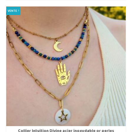
était :
est :
€59,00.
€45,00.
VENTE !
Collier Intuition Divine acier inoxydable or perles