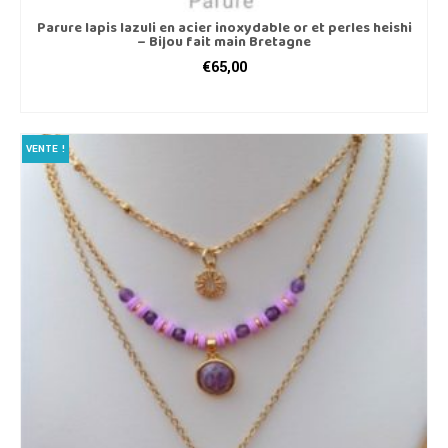
Parure lapis lazuli en acier inoxydable or et perles heishi
– Bijou fait main Bretagne
€
65,00
AJOUTER AU PANIER
VENTE !