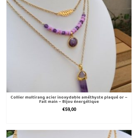
Collier multirang acier inoxydable améthyste plaqué or –
Fait main – Bijou énergétique
€
59,00
LIRE LA SUITE