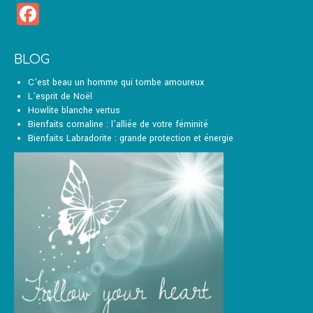
Facebook
choisies
sur
la
page
BLOG
du
produit
C’est beau un homme qui tombe amoureux
L’esprit de Noël
Howlite blanche vertus
Bienfaits cornaline : l’alliée de votre féminité
Bienfaits Labradorite : grande protection et énergie