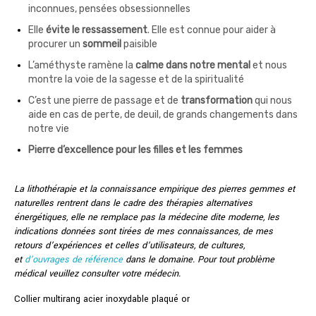
inconnues, pensées obsessionnelles
Elle
évite le ressassement
. Elle est connue pour aider à
procurer un
sommeil
paisible
L’améthyste ramène la
calme dans notre mental
et nous
montre la voie de la sagesse et de la spiritualité
C’est une pierre de passage et de
transformation
qui nous
aide en cas de perte, de deuil, de grands changements dans
notre vie
Pierre d’excellence pour les filles et les femmes
La lithothérapie et la connaissance empirique des pierres gemmes et
naturelles rentrent dans le cadre des thérapies alternatives
énergétiques, elle ne remplace pas la médecine dite moderne, les
indications données sont tirées de mes connaissances, de mes
retours d’expériences et celles d’utilisateurs, de cultures,
et
d’ouvrages de référence
dans le domaine. Pour tout problème
médical veuillez consulter votre médecin.
Collier multirang acier inoxydable plaqué or