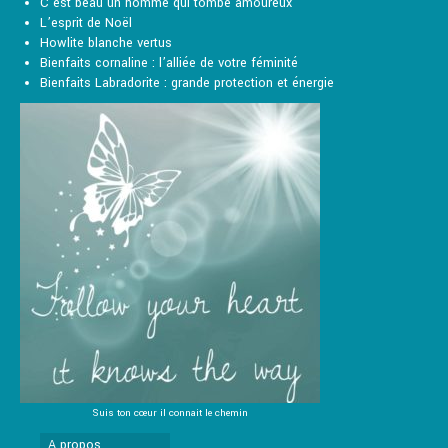
C’est beau un homme qui tombe amoureux
L’esprit de Noël
Howlite blanche vertus
Bienfaits cornaline : l’alliée de votre féminité
Bienfaits Labradorite : grande protection et énergie
Suis ton cœur il connait le chemin
A propos