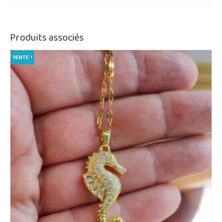
était :
est :
€69,00.
€59,00.
Produits associés
VENTE !