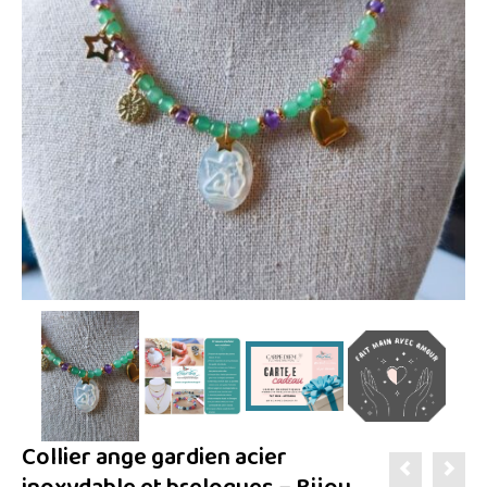
Collier ange gardien acier