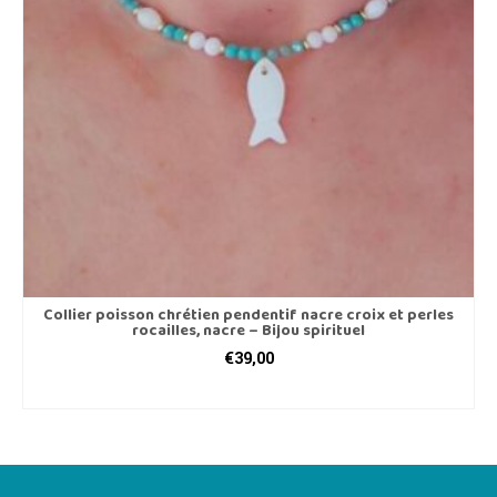
Collier poisson chrétien pendentif nacre croix et perles
rocailles, nacre – Bijou spirituel
€
39,00
AJOUTER AU PANIER