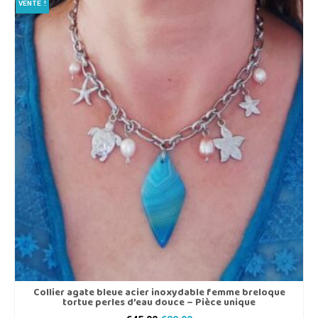
VENTE !
Collier agate bleue acier inoxydable femme breloque
tortue perles d’eau douce – Pièce unique