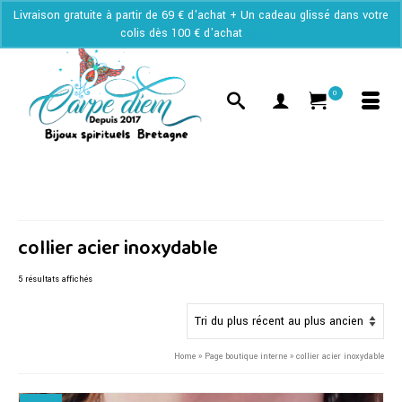
Livraison gratuite à partir de 69 € d'achat + Un cadeau glissé dans votre
colis dès 100 € d'achat
Ignorer
0
collier acier inoxydable
Trié
5 résultats affichés
du
plus
récent
au
Home
»
Page boutique interne
»
collier acier inoxydable
plus
ancien