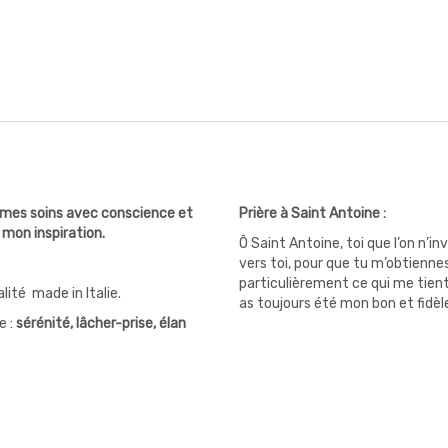
 mes soins avec conscience et
Prière à Saint Antoine :
 mon inspiration.
Ô Saint Antoine, toi que l’on n’i
vers toi, pour que tu m’obtiennes
particulièrement ce qui me tient
ité made in Italie.
as toujours été mon bon et fidèl
e :
sérénité, lâcher-prise, élan