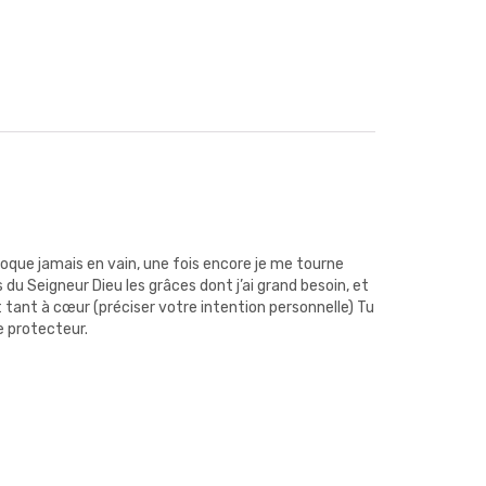
nvoque jamais en vain, une fois encore je me tourne
 du Seigneur Dieu les grâces dont j’ai grand besoin, et
 tant à cœur (préciser votre intention personnelle) Tu
e protecteur.