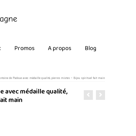
tagne
x
Promos
A propos
Blog
Antoine de Padoue avec médaille qualité, pierres mixtes – Bijou spirituel fait main
e avec médaille qualité,
fait main