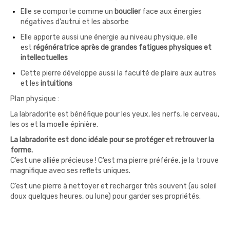
Elle se comporte comme un
bouclier
face aux énergies
négatives d’autrui et les absorbe
Elle apporte aussi une énergie au niveau physique, elle
est
régénératrice après de grandes fatigues physiques et
intellectuelles
Cette pierre développe aussi la faculté de plaire aux autres
et les
intuitions
Plan physique :
La labradorite est bénéfique pour les yeux, les nerfs, le cerveau,
les os et la moelle épinière.
La labradorite est donc idéale pour se protéger et retrouver la
forme.
C’est une alliée précieuse ! C’est ma pierre préférée, je la trouve
magnifique avec ses reflets uniques.
C’est une pierre à nettoyer et recharger très souvent (au soleil
doux quelques heures, ou lune) pour garder ses propriétés.