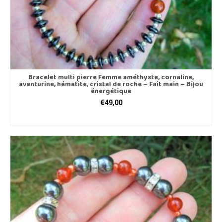
Bracelet multi pierre Femme améthyste, cornaline,
aventurine, hématite, cristal de roche – Fait main – Bijou
énergétique
€
49,00
AJOUTER AU PANIER