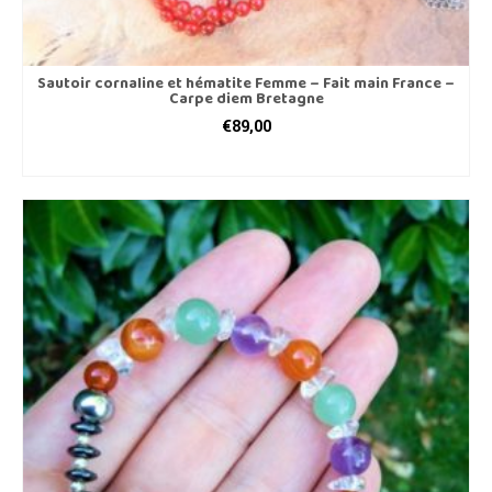
Sautoir cornaline et hématite Femme – Fait main France –
Carpe diem Bretagne
€
89,00
AJOUTER AU PANIER