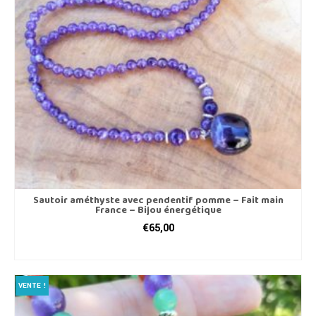
Sautoir améthyste avec pendentif pomme – Fait main
France – Bijou énergétique
€
65,00
AJOUTER AU PANIER
VENTE !