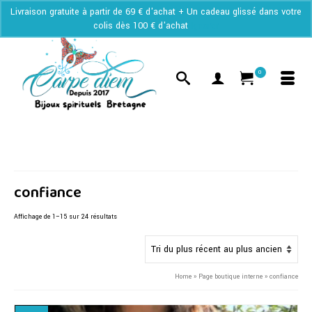
Livraison gratuite à partir de 69 € d'achat + Un cadeau glissé dans votre
colis dès 100 € d'achat
Ignorer
0
confiance
Trié
Affichage de 1–15 sur 24 résultats
du
plus
récent
au
Home
»
Page boutique interne
»
confiance
plus
ancien