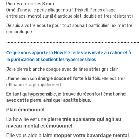
Pierres naturelles 8 mm
Orné d’une jolie perle alliage motif Triskell. Perles alliage
entrelacs (monté sur fil élastique plat, doublé et très résistant)
Je suis à votre écoute pour tout souhait particulier : ex mettre
une breloque
…………………………………………………………………………………
Ce que vous apporte la Howlite : elle vous invite au calme et à
la purification et soutient les hypersensibles
Jolie pierre blanche opaque avec de fines stries gris clair.
J’aime bien son
énergie douce et forte à la fois
. Elle est très
efficace et agit rapidement.
En tant qu’hypersensible, je trouve du réconfort émotionnel
avec cette pierre, ainsi que l’apatite bleue.
Plan émotionnel
La howlite est une
pierre très apaisante qui agit au
niveau mental et émotionnel.
Elle vous aide à faire
stopper votre bavardage mental