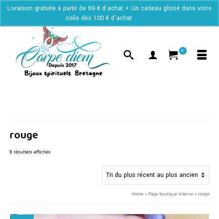
Livraison gratuite à partir de 69 € d'achat + Un cadeau glissé dans votre
colis dès 100 € d'achat
Ignorer
0
rouge
Trié
8 résultats affichés
du
plus
récent
au
Home
»
Page boutique interne
»
rouge
plus
ancien