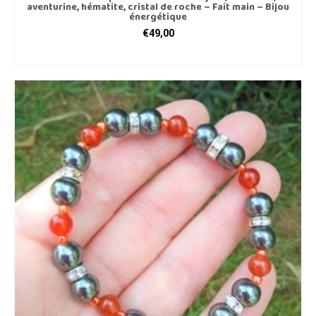
aventurine, hématite, cristal de roche – Fait main – Bijou
énergétique
€
49,00
AJOUTER AU PANIER