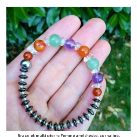
Bracelet multi pierre Femme améthyste, cornaline,