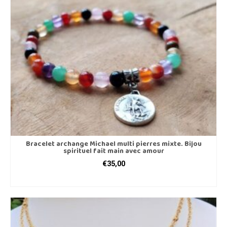
Bracelet archange Michael multi pierres mixte. Bijou
spirituel fait main avec amour
€
35,00
AJOUTER AU PANIER