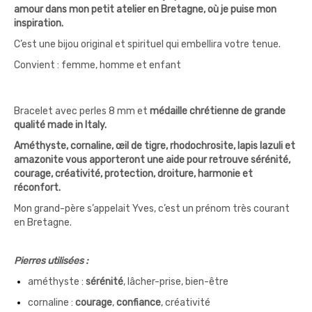
amour dans mon petit atelier en Bretagne, où je puise mon
inspiration.
C’est une bijou original et spirituel qui embellira votre tenue.
Convient : femme, homme et enfant
Bracelet avec perles 8 mm et
médaille chrétienne de grande
qualité made in Italy.
Améthyste, cornaline, œil de tigre, rhodochrosite, lapis lazuli et
amazonite vous apporteront une aide pour retrouve sérénité,
courage, créativité, protection, droiture, harmonie et
réconfort.
Mon grand-père s’appelait Yves, c’est un prénom très courant
en Bretagne.
Pierres utilisées :
améthyste :
sérénité
, lâcher-prise, bien-être
cornaline :
courage
,
confiance
, créativité