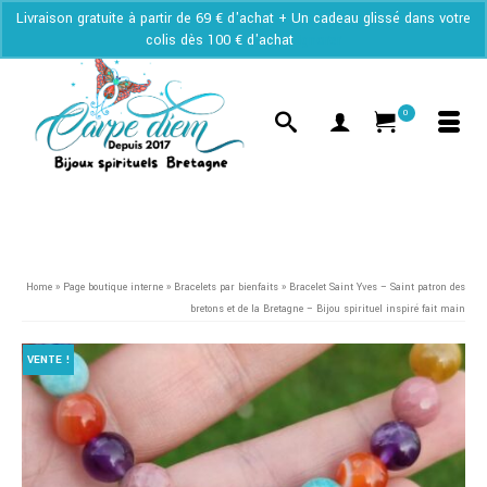
Livraison gratuite à partir de 69 € d'achat + Un cadeau glissé dans votre
colis dès 100 € d'achat
Ignorer
0
Home
»
Page boutique interne
»
Bracelets par bienfaits
»
Bracelet Saint Yves – Saint patron des
bretons et de la Bretagne – Bijou spirituel inspiré fait main
VENTE !