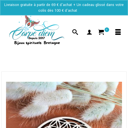
Livraison gratuite à partir de 69 € d'achat + Un cadeau glissé dans votre
colis dès 100 € d'achat
Ignorer
0