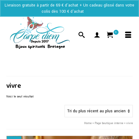
Livraison gratuite à partir de 69 € d'achat + Un cadeau glissé dans votre
colis dès 100 € d'achat
Ignorer
0
vivre
Voici le seul résultat
Home
»
Page boutique interne
»
vivre