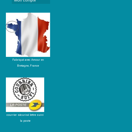
Mon compte
Fabriqué avec Amour en
Bretagne, France
courrier sécurisé lettre suivi
la poste