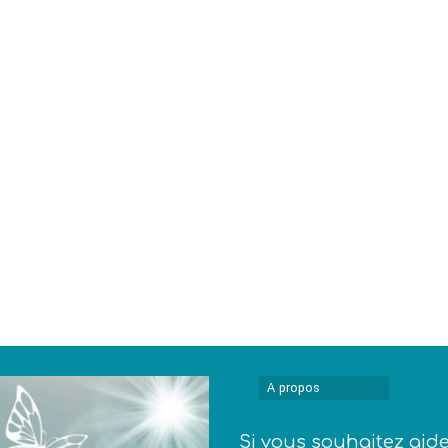
A propos
Si vous souhaitez aid