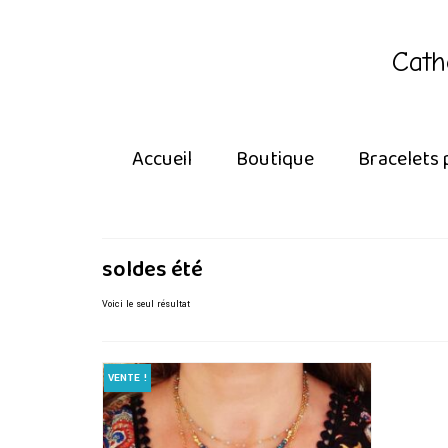
Cath
Accueil
Boutique
Bracelets 
soldes été
Voici le seul résultat
VENTE !