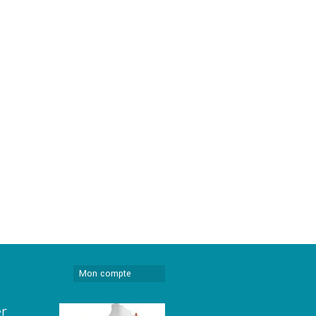
Mon compte
er