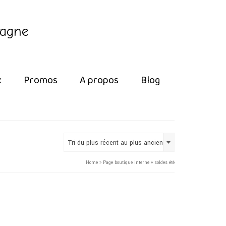
tagne
x
Promos
A propos
Blog
Tri du plus récent au plus ancien
Home
»
Page boutique interne
»
soldes été