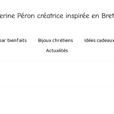
erine Péron créatrice inspirée en Bre
par bienfaits
Bijoux chrétiens
Idées cadeau
Actualités