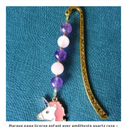
Marque page licorne enfant avec améthyste quartz rose –