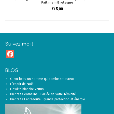
Fait main Bretagne
€
15,00
AJOUTER AU PANIER
Suivez moi !
Facebook
BLOG
C’est beau un homme qui tombe amoureux
L’esprit de Noël
Howlite blanche vertus
Bienfaits cornaline : l’alliée de votre féminité
Bienfaits Labradorite : grande protection et énergie