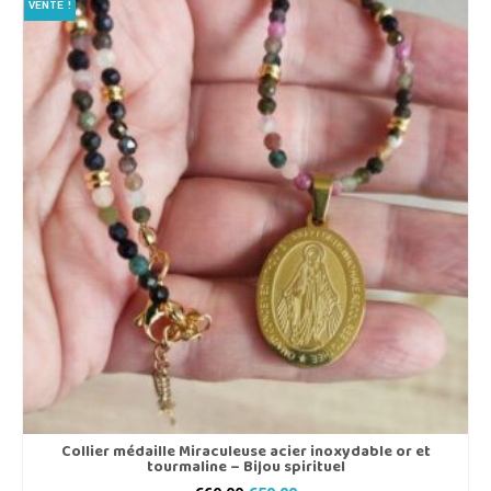
VENTE !
Collier médaille Miraculeuse acier inoxydable or et
tourmaline – Bijou spirituel