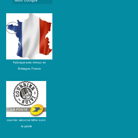
Mon compte
Fabriqué avec Amour en
Bretagne, France
courrier sécurisé lettre suivi
la poste