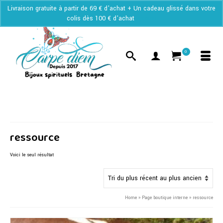
Livraison gratuite à partir de 69 € d'achat + Un cadeau glissé dans votre
colis dès 100 € d'achat
Ignorer
0
ressource
Voici le seul résultat
Home
»
Page boutique interne
»
ressource