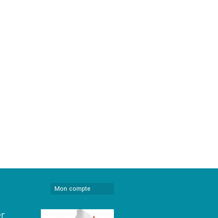
Mon compte
er