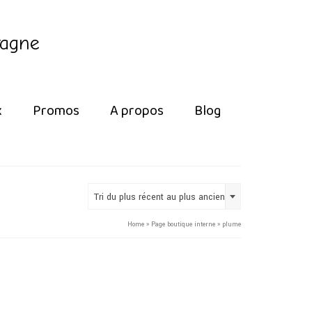
tagne
x
Promos
A propos
Blog
Tri du plus récent au plus ancien
Home
»
Page boutique interne
»
plume