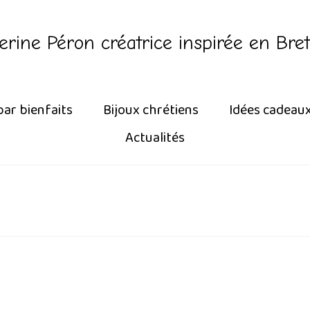
erine Péron créatrice inspirée en Bre
par bienfaits
Bijoux chrétiens
Idées cadeau
Actualités