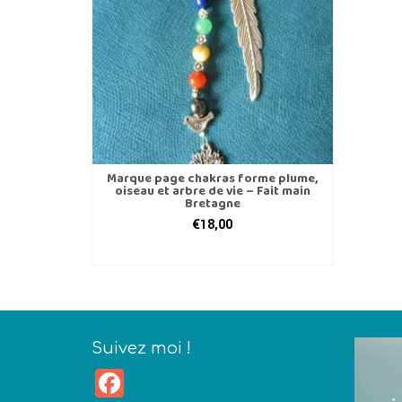
Marque page chakras forme plume,
oiseau et arbre de vie – Fait main
Bretagne
€
18,00
AJOUTER AU PANIER
Suivez moi !
Facebook