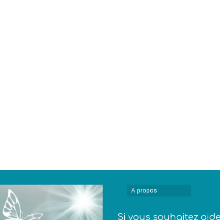
A propos
Si vous souhaitez aid