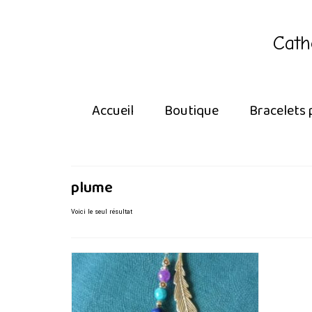
Cath
Accueil
Boutique
Bracelets 
plume
Voici le seul résultat