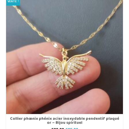
VENTE !
Collier phœnix phénix acier inoxydable pendentif plaqué
or – Bijou spirituel