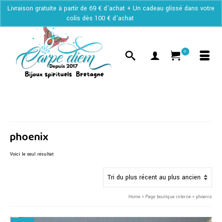
Livraison gratuite à partir de 69 € d'achat + Un cadeau glissé dans votre
colis dès 100 € d'achat
Ignorer
0
phoenix
Voici le seul résultat
Home
»
Page boutique interne
»
phoenix