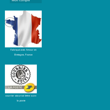
Mon compte
Fabriqué avec Amour en
Bretagne, France
courrier sécurisé lettre suivi
la poste