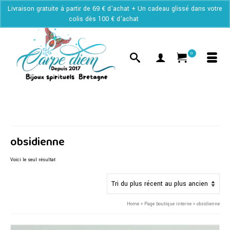
Livraison gratuite à partir de 69 € d'achat + Un cadeau glissé dans votre
colis dès 100 € d'achat
Ignorer
0
obsidienne
Voici le seul résultat
Home
»
Page boutique interne
»
obsidienne