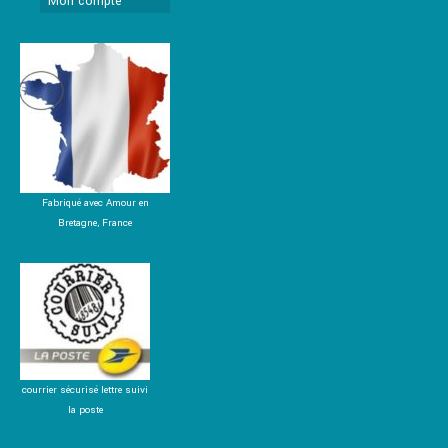
Mon compte
Fabriqué avec Amour en
Bretagne, France
courrier sécurisé lettre suivi
la poste