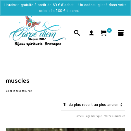
Livraison gratuite à partir de 69 € d'achat + Un cadeau glissé dans votre
colis dès 100 € d'achat
Ignorer
0
muscles
Voici le seul résultat
Home
»
Page boutique interne
»
muscles