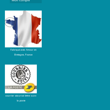
Mon compte
Fabriqué avec Amour en
Bretagne, France
courrier sécurisé lettre suivi
la poste