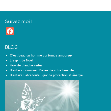
Suivez moi !
Facebook
BLOG
C’est beau un homme qui tombe amoureux
L’esprit de Noël
Howlite blanche vertus
Bienfaits cornaline : l’alliée de votre féminité
Bienfaits Labradorite : grande protection et énergie