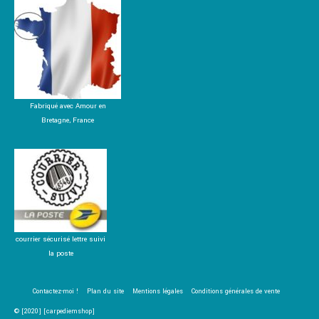
Fabriqué avec Amour en
Bretagne, France
courrier sécurisé lettre suivi
la poste
Contactez-moi !
Plan du site
Mentions légales
Conditions générales de vente
© [2020] [carpediemshop]