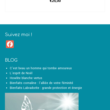
€
25,00
AJOUTER AU PANIER
Suivez moi !
Facebook
BLOG
C’est beau un homme qui tombe amoureux
L’esprit de Noël
Howlite blanche vertus
Bienfaits cornaline : l’alliée de votre féminité
Bienfaits Labradorite : grande protection et énergie