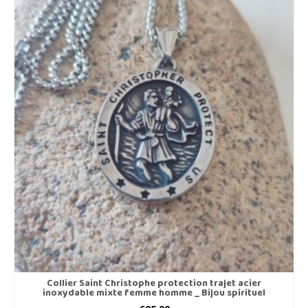
Collier Saint Christophe protection trajet acier
inoxydable mixte femme homme _ Bijou spirituel