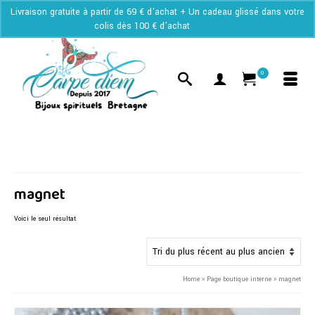
Livraison gratuite à partir de 69 € d'achat + Un cadeau glissé dans votre
colis dès 100 € d'achat
Ignorer
0
magnet
Voici le seul résultat
Home
»
Page boutique interne
»
magnet