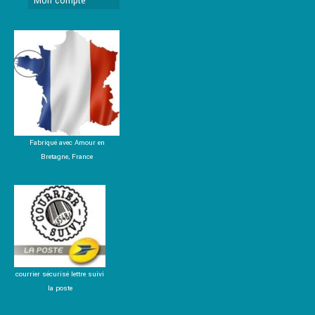
Mon compte
Fabriqué avec Amour en
Bretagne, France
courrier sécurisé lettre suivi
la poste