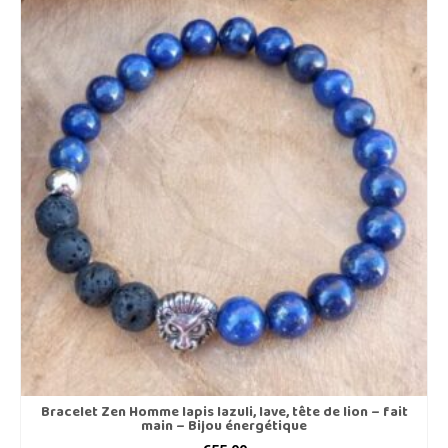
Bracelet Zen Homme lapis lazuli, lave, tête de lion – fait
main – Bijou énergétique