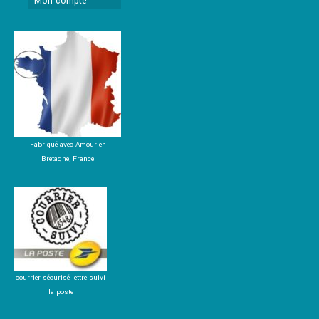
Mon compte
Fabriqué avec Amour en
Bretagne, France
courrier sécurisé lettre suivi
la poste