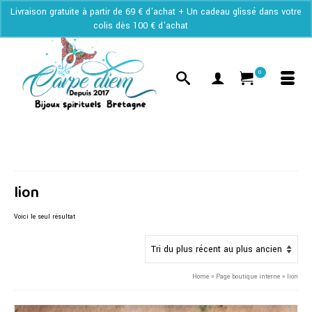
Livraison gratuite à partir de 69 € d'achat + Un cadeau glissé dans votre
colis dès 100 € d'achat
Ignorer
0
lion
Voici le seul résultat
Home
»
Page boutique interne
»
lion