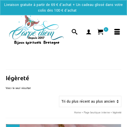
Livraison gratuite à partir de 69 € d'achat + Un cadeau glissé dans votre
colis dès 100 € d'achat
Ignorer
0
légèreté
Voici le seul résultat
Home
»
Page boutique interne
»
légèreté