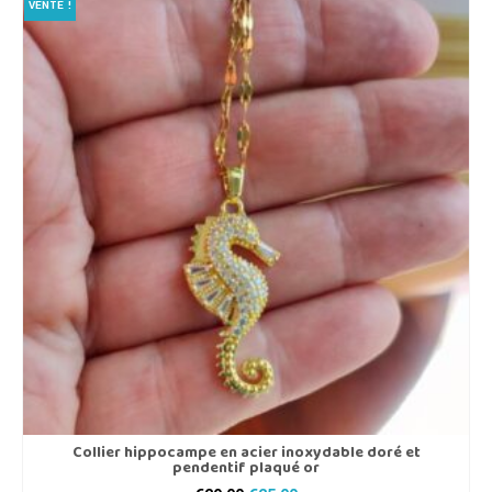
VENTE !
Collier hippocampe en acier inoxydable doré et
pendentif plaqué or