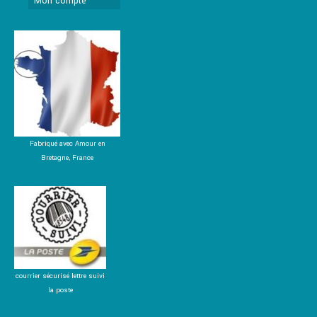
Mon compte
Fabriqué avec Amour en
Bretagne, France
courrier sécurisé lettre suivi
la poste