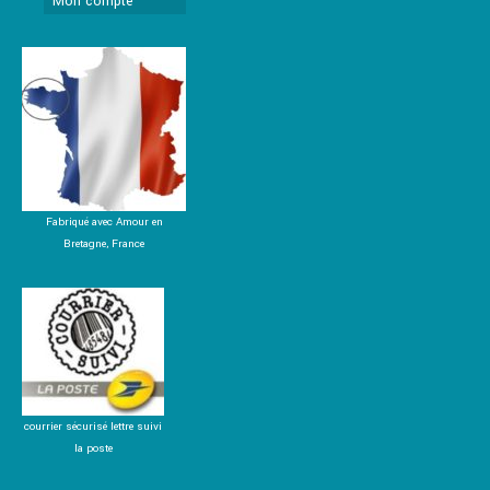
Mon compte
Fabriqué avec Amour en
Bretagne, France
courrier sécurisé lettre suivi
la poste