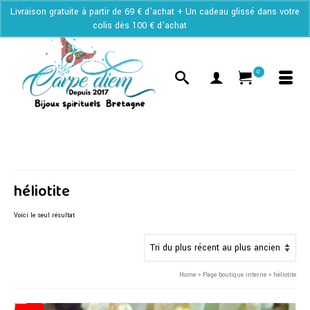
Livraison gratuite à partir de 69 € d'achat + Un cadeau glissé dans votre
colis dès 100 € d'achat
Ignorer
0
héliotite
Voici le seul résultat
Home
»
Page boutique interne
»
héliotite