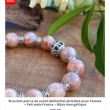
VENDU
Bracelet pierre de soleil (Héliotite) véritable pour Femme
– Fait main France – Bijou énergétique