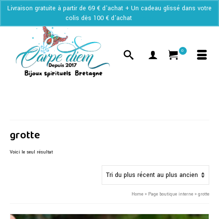
Livraison gratuite à partir de 69 € d'achat + Un cadeau glissé dans votre
colis dès 100 € d'achat
Ignorer
0
grotte
Voici le seul résultat
Home
»
Page boutique interne
»
grotte