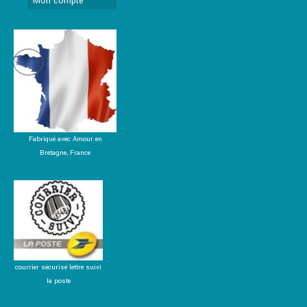
Mon compte
Fabriqué avec Amour en
Bretagne, France
courrier sécurisé lettre suivi
la poste