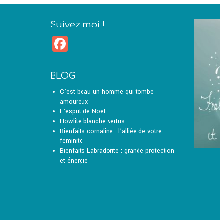
Suivez moi !
Facebook
BLOG
C’est beau un homme qui tombe
amoureux
L’esprit de Noël
Howlite blanche vertus
Bienfaits cornaline : l’alliée de votre
féminité
Bienfaits Labradorite : grande protection
et énergie