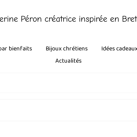
erine Péron créatrice inspirée en Bre
par bienfaits
Bijoux chrétiens
Idées cadeau
Actualités