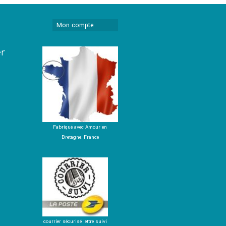
Mon compte
er
Fabriqué avec Amour en
Bretagne, France
courrier sécurisé lettre suivi