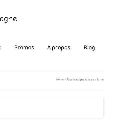
tagne
x
Promos
A propos
Blog
Home
»
Page boutique interne
»
fumé