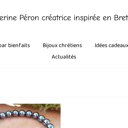
erine Péron créatrice inspirée en Bre
par bienfaits
Bijoux chrétiens
Idées cadeau
Actualités