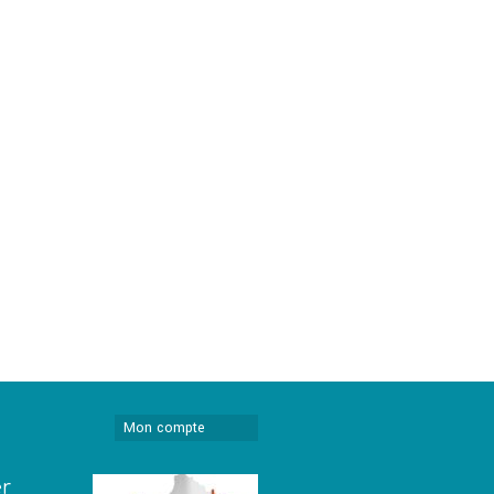
Mon compte
er