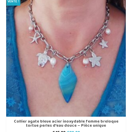
VENTE !
Collier agate bleue acier inoxydable femme breloque
tortue perles d’eau douce – Pièce unique