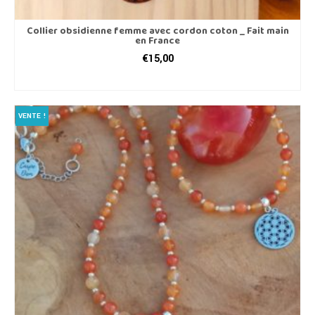
Collier obsidienne femme avec cordon coton _ Fait main
en France
€
15,00
AJOUTER AU PANIER
VENTE !