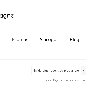
tagne
x
Promos
A propos
Blog
Tri du plus récent au plus ancien
Home
»
Page boutique interne
»
content