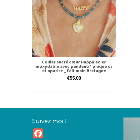
Collier sacré cœur Happy acier
inoxydable avec pendentif plaqué or
et apatite _ Fait main Bretagne
€
55,00
AJOUTER AU PANIER
Suivez moi !
Facebook