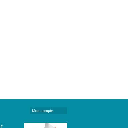
Mon compte
er