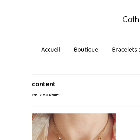
Cath
Accueil
Boutique
Bracelets 
content
Voici le seul résultat