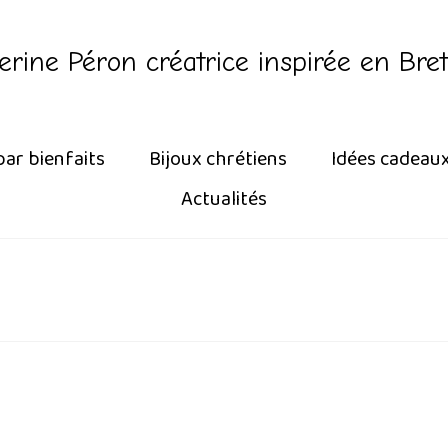
erine Péron créatrice inspirée en Bre
par bienfaits
Bijoux chrétiens
Idées cadeau
Actualités