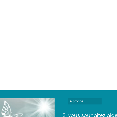
A propos
Si vous souhaitez aid