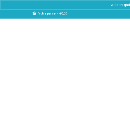
Livraison gra
Votre panier
-
€
0,00