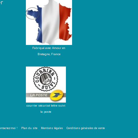
er
Fabriqué avec Amour en
Bretagne, France
courrier sécurisé lettre suivi
la poste
ontactez-moi !
Plan du site
Mentions légales
Conditions générales de vente