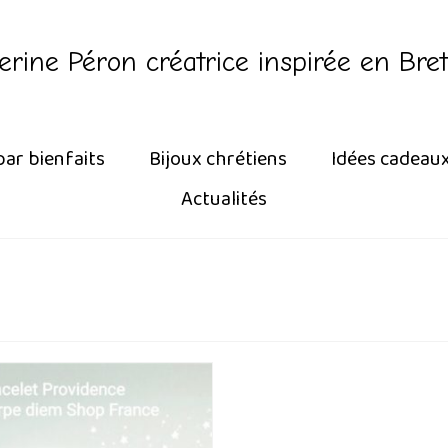
erine Péron créatrice inspirée en Bre
par bienfaits
Bijoux chrétiens
Idées cadeau
Actualités