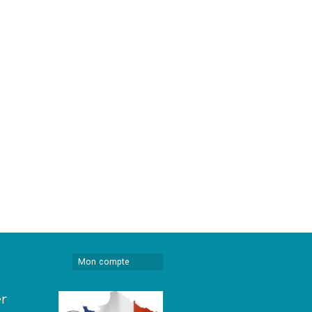
Mon compte
er