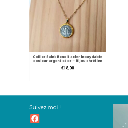
Collier Saint Benoit acier inoxydable
couleur argent et or – Bijou chrétien
€
18,00
AJOUTER AU PANIER
Suivez moi !
Facebook