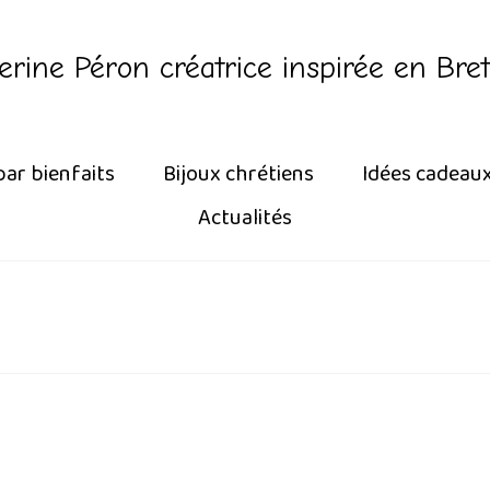
erine Péron créatrice inspirée en Bre
par bienfaits
Bijoux chrétiens
Idées cadeau
Actualités