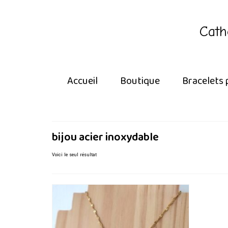
Cath
Accueil
Boutique
Bracelets 
bijou acier inoxydable
Voici le seul résultat