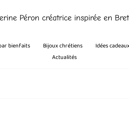
erine Péron créatrice inspirée en Bre
par bienfaits
Bijoux chrétiens
Idées cadeau
Actualités