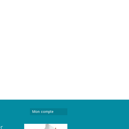
Mon compte
er