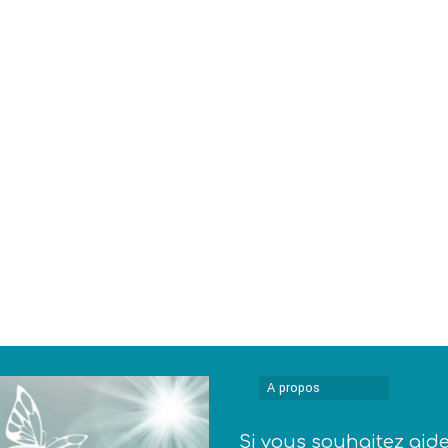
A propos
Si vous souhaitez aid