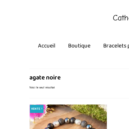
Cath
Accueil
Boutique
Bracelets 
agate noire
Voici le seul résultat
VENTE !