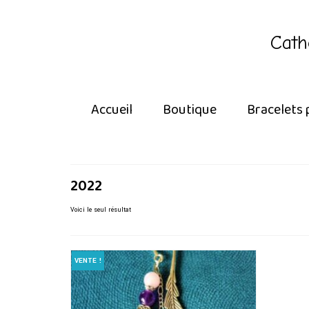
Cath
Accueil
Boutique
Bracelets 
2022
Voici le seul résultat
VENTE !