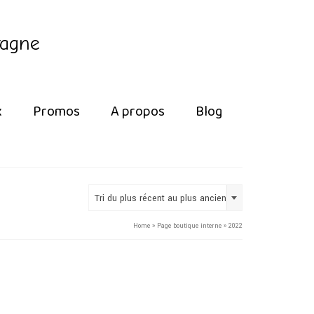
tagne
x
Promos
A propos
Blog
Tri du plus récent au plus ancien
Home
»
Page boutique interne
»
2022