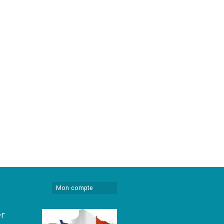
Mon compte
er