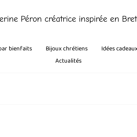
erine Péron créatrice inspirée en Bre
par bienfaits
Bijoux chrétiens
Idées cadeau
Actualités