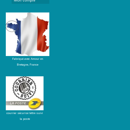
Mon compte
Fabriqué avec Amour en
Bretagne, France
courrier sécurisé lettre suivi
la poste