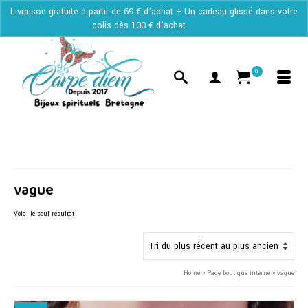
Livraison gratuite à partir de 69 € d'achat + Un cadeau glissé dans votre
colis dès 100 € d'achat
Ignorer
0
vague
Voici le seul résultat
Home
»
Page boutique interne
»
vague