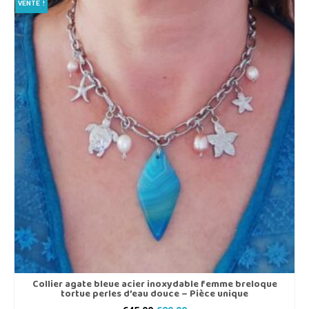
VENTE !
Collier agate bleue acier inoxydable femme breloque
tortue perles d’eau douce – Pièce unique