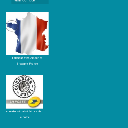
Mon compte
Fabriqué avec Amour en
Bretagne, France
courrier sécurisé lettre suivi
la poste