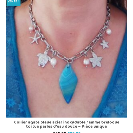
VENTE !
Collier agate bleue acier inoxydable femme breloque
tortue perles d’eau douce – Pièce unique