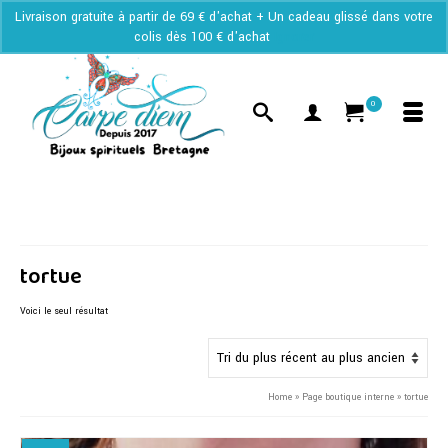
Livraison gratuite à partir de 69 € d'achat + Un cadeau glissé dans votre
colis dès 100 € d'achat
Ignorer
0
tortue
Voici le seul résultat
Home
»
Page boutique interne
»
tortue