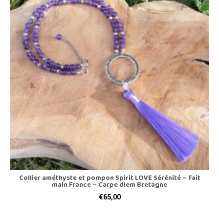
Collier améthyste et pompon Spirit LOVE Sérénité – Fait
main France – Carpe diem Bretagne
€
65,00
AJOUTER AU PANIER