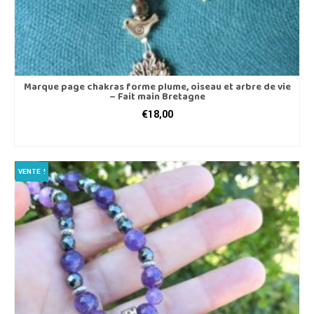
Marque page chakras forme plume, oiseau et arbre de vie
– Fait main Bretagne
€
18,00
AJOUTER AU PANIER
VENTE !