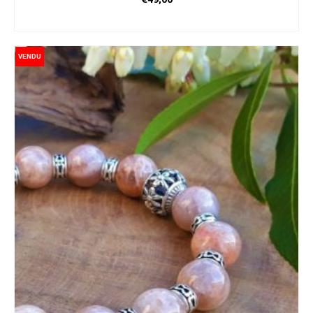
AJOUTER AU PANIER
VENDU