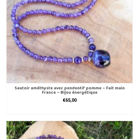
Sautoir améthyste avec pendentif pomme – Fait main
France – Bijou énergétique
€
65,00
AJOUTER AU PANIER