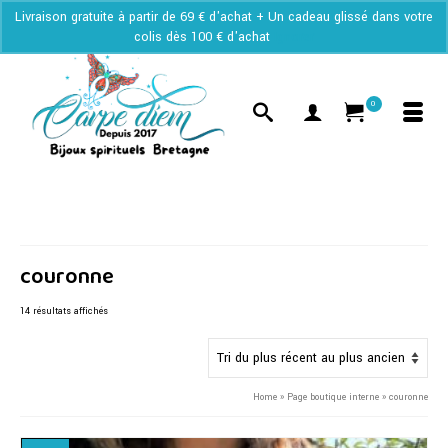
Livraison gratuite à partir de 69 € d'achat + Un cadeau glissé dans votre
colis dès 100 € d'achat
Ignorer
0
couronne
Trié
14 résultats affichés
du
plus
récent
au
Home
»
Page boutique interne
»
couronne
plus
ancien