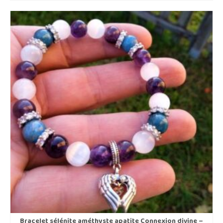
Bracelet sélénite améthyste apatite Connexion divine –