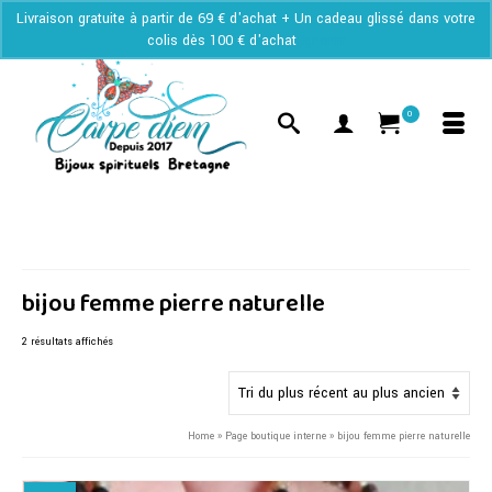
Livraison gratuite à partir de 69 € d'achat + Un cadeau glissé dans votre
colis dès 100 € d'achat
Ignorer
0
bijou femme pierre naturelle
Trié
2 résultats affichés
du
plus
récent
au
Home
»
Page boutique interne
»
bijou femme pierre naturelle
plus
ancien